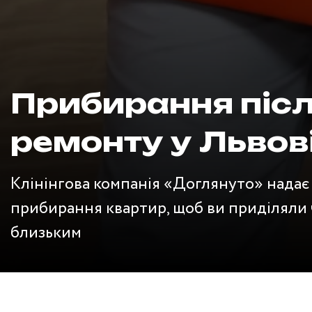
Прибирання піс
ремонту у Львов
Клінінгова компанія «Доглянуто» надає
прибирання квартир, щоб ви приділяли ч
близьким