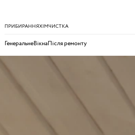
ПРИБИРАННЯ
ХІМЧИСТКА
Генеральне
Вікна
Після ремонту