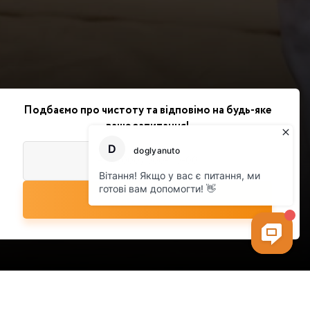
Подбаємо про чистоту та відповімо на будь-яке
ваше запитання!
Розрахувати вартість