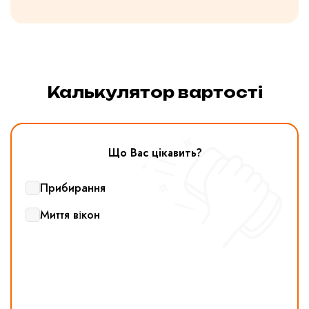
Калькулятор вартості
Що Вас цікавить?
Прибирання
Миття вікон