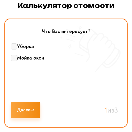
Калькулятор стомости
Что Вас интересует?
Уборка
Мойка окон
1
из
3
Далее