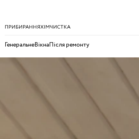
ПРИБИРАННЯ
ХІМЧИСТКА
Генеральне
Вікна
Після ремонту